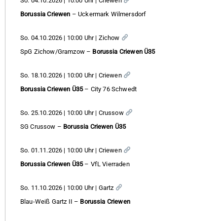
So. 04.10.2026 | 10:00 Uhr | Criewen
Borussia Criewen
– Uckermark Wilmersdorf
So. 04.10.2026 | 10:00 Uhr | Zichow
SpG Zichow/Gramzow –
Borussia Criewen Ü35
So. 18.10.2026 | 10:00 Uhr | Criewen
Borussia Criewen Ü35
– City 76 Schwedt
So. 25.10.2026 | 10:00 Uhr | Crussow
SG Crussow –
Borussia Criewen Ü35
So. 01.11.2026 | 10:00 Uhr | Criewen
Borussia Criewen Ü35
– VfL Vierraden
So. 11.10.2026 | 10:00 Uhr | Gartz
Blau-Weiß Gartz II –
Borussia Criewen