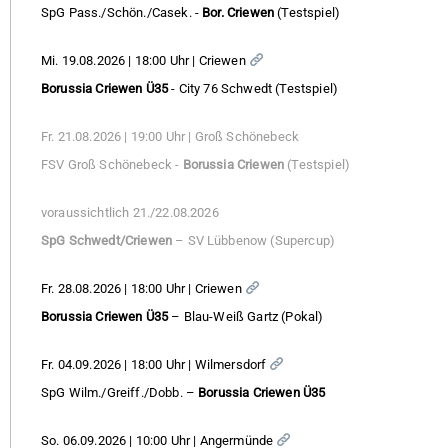
SpG Pass./Schön./Casek. -
Bor. Criewen
(Testspiel)
Mi. 19.08.2026 | 18:00 Uhr | Criewen
Borussia Criewen Ü35
- City 76 Schwedt (Testspiel)
Fr. 21.08.2026 | 19:00 Uhr | Groß Schönebeck
FSV Groß Schönebeck -
Borussia Criewen
(Testspiel)
voraussichtlich 21./22.08.2026
SpG Schwedt/Criewen
– SV Lübbenow (Supercup)
Fr. 28.08.2026 | 18:00 Uhr | Criewen
Borussia Criewen Ü35
– Blau-Weiß Gartz (Pokal)
Fr. 04.09.2026 | 18:00 Uhr | Wilmersdorf
SpG Wilm./Greiff./Dobb. –
Borussia Criewen Ü35
So. 06.09.2026 | 10:00 Uhr | Angermünde