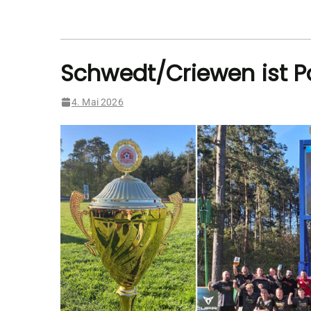
Schwedt/Criewen ist P
4. Mai 2026