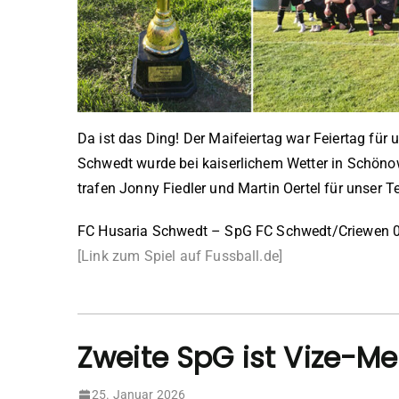
Da ist das Ding! Der Maifeiertag war Feiertag für
Schwedt wurde bei kaiserlichem Wetter in Schöno
trafen Jonny Fiedler und Martin Oertel für unser 
FC Husaria Schwedt – SpG FC Schwedt/Criewen 0:
[Link zum Spiel auf Fussball.de]
Zweite SpG ist Vize-Mei
25. Januar 2026