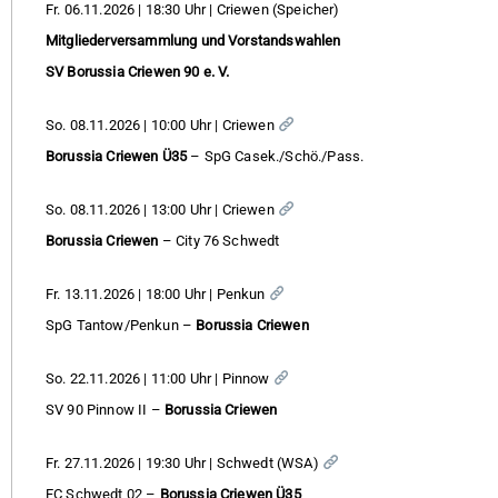
Fr. 06.11.2026 | 18:30 Uhr | Criewen (Speicher)
Mitgliederversammlung und Vorstandswahlen
SV Borussia Criewen 90 e. V.
So. 08.11.2026 | 10:00 Uhr | Criewen
Borussia Criewen Ü35
– SpG Casek./Schö./Pass.
So. 08.11.2026 | 13:00 Uhr | Criewen
Borussia Criewen
– City 76 Schwedt
Fr. 13.11.2026 | 18:00 Uhr | Penkun
SpG Tantow/Penkun –
Borussia Criewen
So. 22.11.2026 | 11:00 Uhr | Pinnow
SV 90 Pinnow II –
Borussia Criewen
Fr. 27.11.2026 | 19:30 Uhr | Schwedt (WSA)
FC Schwedt 02 –
Borussia Criewen Ü35