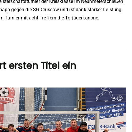
isterschaftsturnier der Kreisklasse im Neunmeterschießen.
napp gegen die SG Crussow und ist dank starker Leistung
m Turnier mit acht Treffern die Torjägerkanone.
 ersten Titel ein