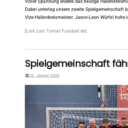
Voller Spannung endete das heutige Hallenkreisme
Dabei unterlag unsere zweite Spielgemeinschaft k
Vize-Hallenkreismeister. Jason-Leon Würfel holte i
[Link zum Turnier Fussball.de]
Spielgemeinschaft fährt
20. Januar 2026