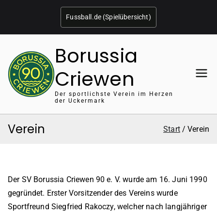
Zum
Fussball.de (Spielübersicht)
Inhalt
springen
Borussia
Criewen
Der sportlichste Verein im Herzen
der Uckermark
Verein
Start
Verein
Der SV Borussia Criewen 90 e. V. wurde am 16. Juni 1990
gegründet. Erster Vorsitzender des Vereins wurde
Sportfreund Siegfried Rakoczy, welcher nach langjähriger