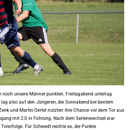
en noch unsere Männer punkten. Freitagabend unterlag
 lag also auf den Jüngeren, die Sonnabend bei bestem
Zenk und Martin Oertel nutzten ihre Chance vor dem Tor aus
hgang mit 2:0 in Führung. Nach dem Seitenwechsel war
Torerfolge. Für Schwedt reichte es, die Punkte