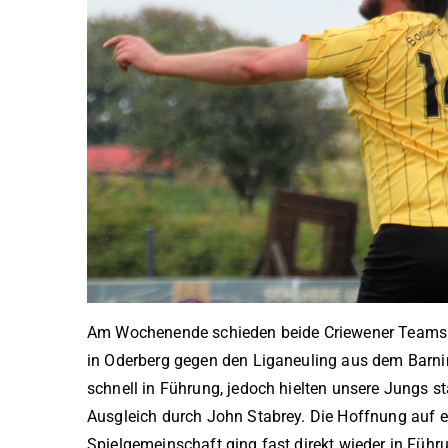
Am Wochenende schieden beide Criewener Teams a
in Oderberg gegen den Liganeuling aus dem Barnim
schnell in Führung, jedoch hielten unsere Jungs
Ausgleich durch John Stabrey. Die Hoffnung auf e
Spielgemeinschaft ging fast direkt wieder in Führ