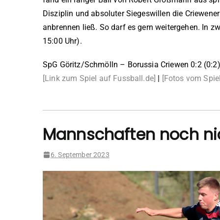
Disziplin und absoluter Siegeswillen die Criewen
anbrennen ließ. So darf es gern weitergehen. In z
15:00 Uhr).
SpG Göritz/Schmölln – Borussia Criewen 0:2 (0:2
[Link zum Spiel auf Fussball.de]
|
[Fotos vom Spiel
Mannschaften noch nich
6. September 2023