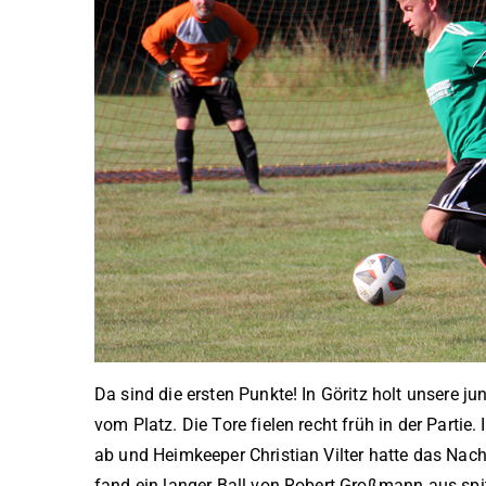
Da sind die ersten Punkte! In Göritz holt unsere j
vom Platz. Die Tore fielen recht früh in der Partie
ab und Heimkeeper Christian Vilter hatte das Nac
fand ein langer Ball von Robert Großmann aus sp