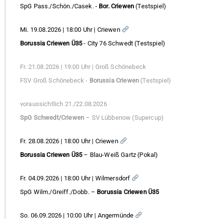
SpG Pass./Schön./Casek. -
Bor. Criewen
(Testspiel)
Mi. 19.08.2026 | 18:00 Uhr | Criewen
Borussia Criewen Ü35
- City 76 Schwedt (Testspiel)
Fr. 21.08.2026 | 19:00 Uhr | Groß Schönebeck
FSV Groß Schönebeck -
Borussia Criewen
(Testspiel)
voraussichtlich 21./22.08.2026
SpG Schwedt/Criewen
– SV Lübbenow (Supercup)
Fr. 28.08.2026 | 18:00 Uhr | Criewen
Borussia Criewen Ü35
– Blau-Weiß Gartz (Pokal)
Fr. 04.09.2026 | 18:00 Uhr | Wilmersdorf
SpG Wilm./Greiff./Dobb. –
Borussia Criewen Ü35
So. 06.09.2026 | 10:00 Uhr | Angermünde