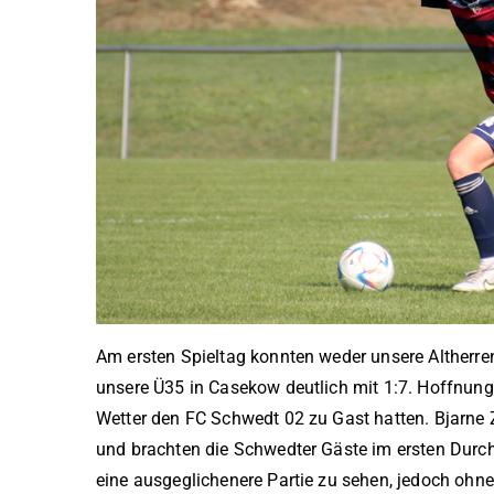
Am ersten Spieltag konnten weder unsere Altherr
unsere Ü35 in Casekow deutlich mit 1:7. Hoffnung
Wetter den FC Schwedt 02 zu Gast hatten. Bjarne 
und brachten die Schwedter Gäste im ersten Durc
eine ausgeglichenere Partie zu sehen, jedoch ohne 