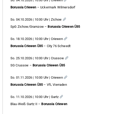
So. 04.10.2026 | 10:00 Uhr | Criewen
Borussia Criewen
– Uckermark Wilmersdorf
So. 04.10.2026 | 10:00 Uhr | Zichow
SpG Zichow/Gramzow –
Borussia Criewen Ü35
So. 18.10.2026 | 10:00 Uhr | Criewen
Borussia Criewen Ü35
– City 76 Schwedt
So. 25.10.2026 | 10:00 Uhr | Crussow
SG Crussow –
Borussia Criewen Ü35
So. 01.11.2026 | 10:00 Uhr | Criewen
Borussia Criewen Ü35
– VfL Vierraden
So. 11.10.2026 | 10:00 Uhr | Gartz
Blau-Weiß Gartz II –
Borussia Criewen