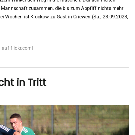
er Mannschaft zusammen, die bis zum Abpfiff nichts mehr
wei Wochen ist Klockow zu Gast in Criewen (Sa., 23.09.2023,
)
 auf flickr.com]
t in Tritt