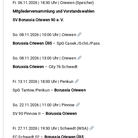
Fr. 06.11.2026 | 18:30 Uhr | Criewen (Speicher)
Mitgliederversammlung und Vorstandswahlen
SV Borussia Criewen 90 e. V.
So. 08.11.2026 | 10:00 Uhr | Criewen
Borussia Criewen Ü35
– SpG Casek./Schö./Pass.
So. 08.11.2026 | 13:00 Uhr | Criewen
Borussia Criewen
– City 76 Schwedt
Fr. 13.11.2026 | 18:00 Uhr | Penkun
SpG Tantow/Penkun –
Borussia Criewen
So. 22.11.2026 | 11:00 Uhr | Pinnow
SV 90 Pinnow II –
Borussia Criewen
Fr. 27.11.2026 | 19:30 Uhr | Schwedt (WSA)
FC Schwedt 02 –
Borussia Criewen Ü35