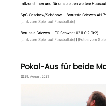
mitzunehmen und für uns bleiben weitere Hausau
SpG Casekow/Schönow – Borussia Criewen AH 7:1
[Link zum Spiel auf Fussball.de]
Borussia Criewen – FC Schwedt 02 II 0:2 (0:2)
[Link zum Spiel auf Fussball.de]
|
[Fotos vom Spiel
Pokal-Aus für beide M
28. August 2023