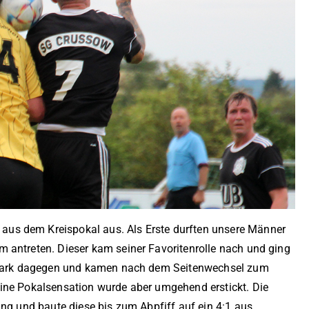
us dem Kreispokal aus. Als Erste durften unsere Männer
 antreten. Dieser kam seiner Favoritenrolle nach und ging
 stark dagegen und kamen nach dem Seitenwechsel zum
ine Pokalsensation wurde aber umgehend erstickt. Die
ung und baute diese bis zum Abpfiff auf ein 4:1 aus.